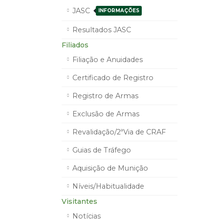
JASC
INFORMAÇÕES
Resultados JASC
Filiados
Filiação e Anuidades
Certificado de Registro
Registro de Armas
Exclusão de Armas
Revalidação/2ªVia de CRAF
Guias de Tráfego
Aquisição de Munição
Níveis/Habitualidade
Visitantes
Notícias