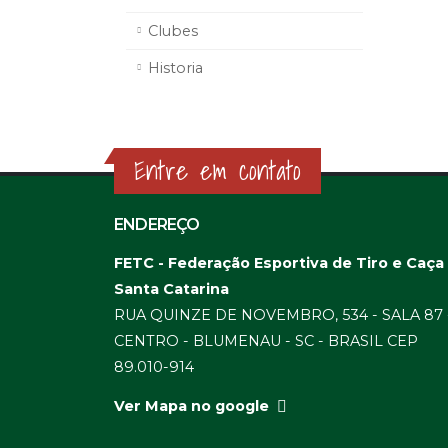
Clubes
Historia
Entre em contato
ENDEREÇO
FETC - Federação Esportiva de Tiro e Caça
Santa Catarina
RUA QUINZE DE NOVEMBRO, 534 - SALA 87 
CENTRO - BLUMENAU - SC - BRASIL CEP
89.010-914
Ver Mapa no google