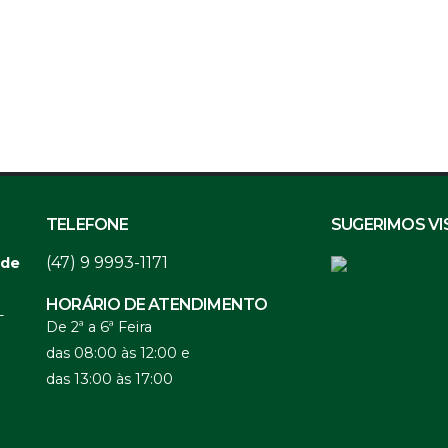
TELEFONE
SUGERIMOS VI
(47) 9 9993-1171
 de
HORÁRIO DE ATENDIMENTO
-
De 2ª a 6ª Feira
das 08:00 às 12:00 e
das 13:00 às 17:00