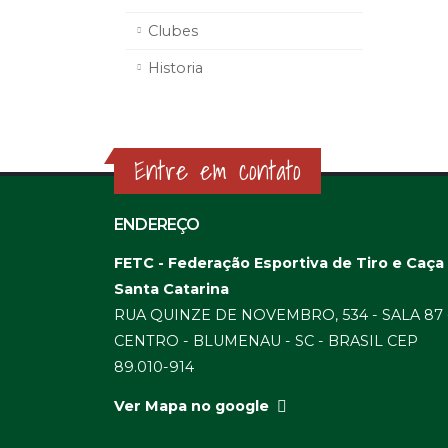
Clubes
Historia
Entre em contato
ENDEREÇO
FETC - Federação Esportiva de Tiro e Caça
Santa Catarina
RUA QUINZE DE NOVEMBRO, 534 - SALA 87 
CENTRO - BLUMENAU - SC - BRASIL CEP
89.010-914
Ver Mapa no google