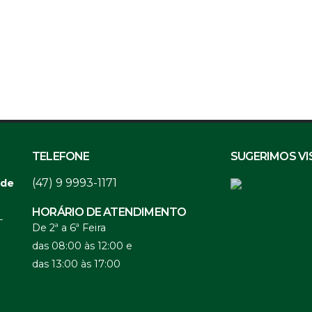
TELEFONE
SUGERIMOS VI
(47) 9 9993-1171
 de
HORÁRIO DE ATENDIMENTO
-
De 2ª a 6ª Feira
das 08:00 às 12:00 e
das 13:00 às 17:00