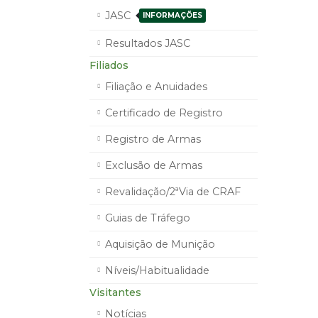
JASC
INFORMAÇÕES
Resultados JASC
Filiados
Filiação e Anuidades
Certificado de Registro
Registro de Armas
Exclusão de Armas
Revalidação/2ªVia de CRAF
Guias de Tráfego
Aquisição de Munição
Níveis/Habitualidade
Visitantes
Notícias