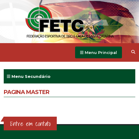
Menu Principal
Menu Secundário
PAGINA MASTER
Entre em contato