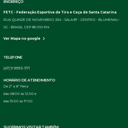
ENDEREÇO
FETC - Federação Esportiva de Tiro e Caça de Santa Catarina
RUA QUINZE DE NOVEMBRO, 534 - SALA 87 - CENTRO - BLUMENAU -
SC - BRASIL CEP 89.010-914
Ver Mapa no google
TELEFONE
(47) 9 9993-1171
HORÁRIO DE ATENDIMENTO
De 2ª a 6ª Feira
das 08:00 às 12:00 e
das 13:00 às 17:00
SUGERIMOS VISITAR TAMBÉM: