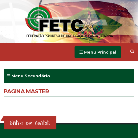
Menu Principal
Menu Secundário
PAGINA MASTER
Entre em contato