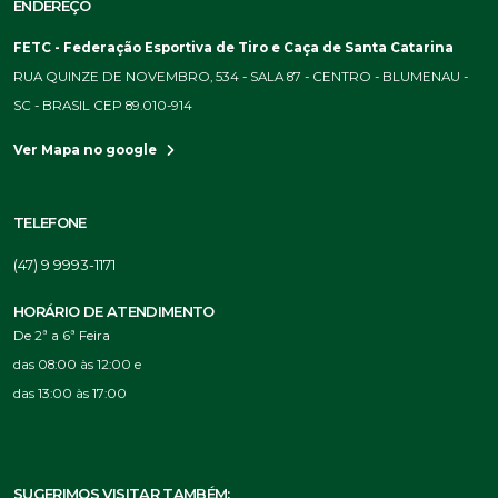
ENDEREÇO
FETC - Federação Esportiva de Tiro e Caça de Santa Catarina
RUA QUINZE DE NOVEMBRO, 534 - SALA 87 - CENTRO - BLUMENAU -
SC - BRASIL CEP 89.010-914
Ver Mapa no google
TELEFONE
(47) 9 9993-1171
HORÁRIO DE ATENDIMENTO
De 2ª a 6ª Feira
das 08:00 às 12:00 e
das 13:00 às 17:00
SUGERIMOS VISITAR TAMBÉM: