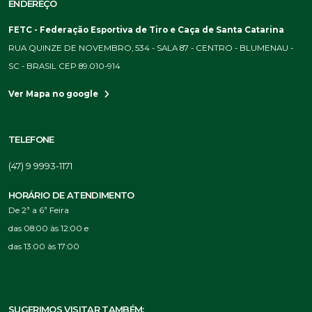
ENDEREÇO
FETC - Federação Esportiva de Tiro e Caça de Santa Catarina
RUA QUINZE DE NOVEMBRO, 534 - SALA 87 - CENTRO - BLUMENAU -
SC - BRASIL CEP 89.010-914
Ver Mapa no google
TELEFONE
(47) 9 9993-1171
HORÁRIO DE ATENDIMENTO
De 2ª a 6ª Feira
das 08:00 às 12:00 e
das 13:00 às 17:00
SUGERIMOS VISITAR TAMBÉM: