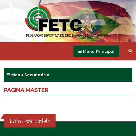
Menu Principal
Menu Secundário
PAGINA MASTER
Entre em contato