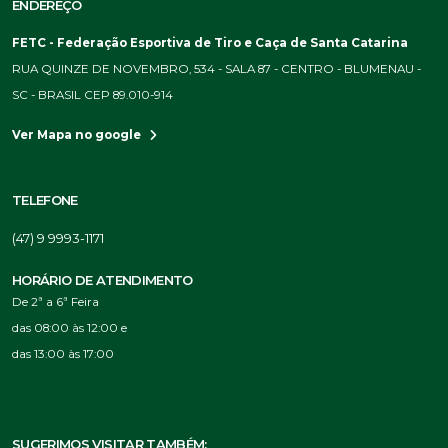
ENDEREÇO
FETC - Federação Esportiva de Tiro e Caça de Santa Catarina
RUA QUINZE DE NOVEMBRO, 534 - SALA 87 - CENTRO - BLUMENAU -
SC - BRASIL CEP 89.010-914
Ver Mapa no google
TELEFONE
(47) 9 9993-1171
HORÁRIO DE ATENDIMENTO
De 2ª a 6ª Feira
das 08:00 às 12:00 e
das 13:00 às 17:00
SUGERIMOS VISITAR TAMBÉM: