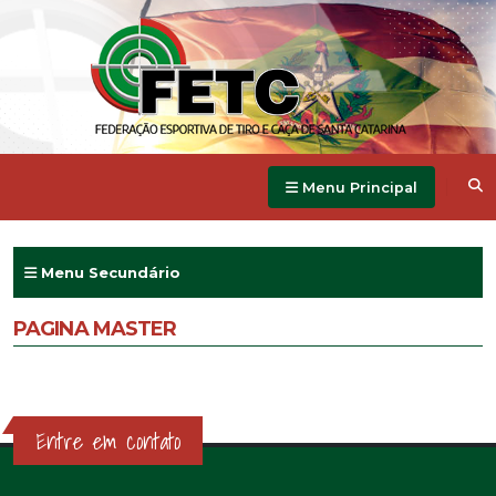
Menu Principal
Menu Secundário
PAGINA MASTER
Entre em contato