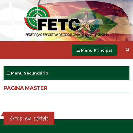
Menu Principal
Menu Secundário
PAGINA MASTER
Entre em contato