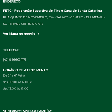
ENDEREÇO
FETC - Federação Esportiva de Tiro e Caça de Santa Catarina
RUA QUINZE DE NOVEMBRO, 534 - SALA 87 - CENTRO - BLUMENAU -
SC - BRASIL CEP 89.010-914
Ver Mapa no google
TELEFONE
(47) 9 9993-1171
HORÁRIO DE ATENDIMENTO
De 2ª a 6ª Feira
das 08:00 às 12:00 e
das 13:00 às 17:00
SUGERIMOS VISITAR TAMBÉM: