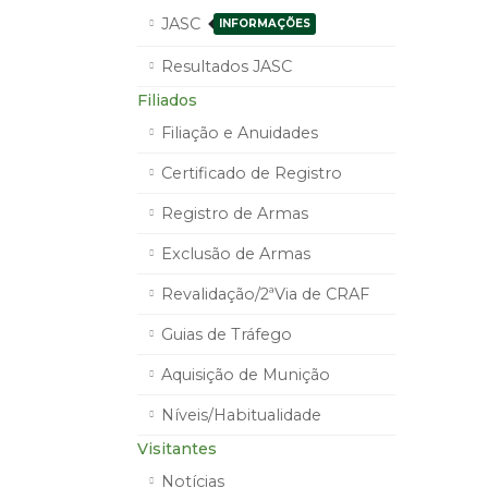
JASC
INFORMAÇÕES
Resultados JASC
Filiados
Filiação e Anuidades
Certificado de Registro
Registro de Armas
Exclusão de Armas
Revalidação/2ªVia de CRAF
Guias de Tráfego
Aquisição de Munição
Níveis/Habitualidade
Visitantes
Notícias