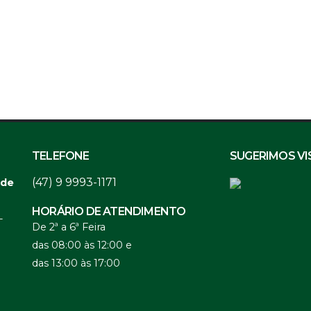
TELEFONE
SUGERIMOS VI
(47) 9 9993-1171
 de
HORÁRIO DE ATENDIMENTO
-
De 2ª a 6ª Feira
das 08:00 às 12:00 e
das 13:00 às 17:00