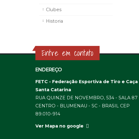
Clubes
Historia
Entre em contato
ENDEREÇO
FETC - Federação Esportiva de Tiro e Caça
Santa Catarina
RUA QUINZE DE NOVEMBRO, 534 - SALA 87 
CENTRO - BLUMENAU - SC - BRASIL CEP
89.010-914
Ver Mapa no google