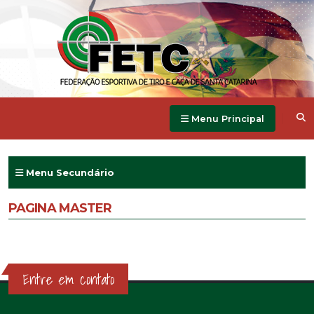
Menu Principal
Menu Secundário
PAGINA MASTER
Entre em contato