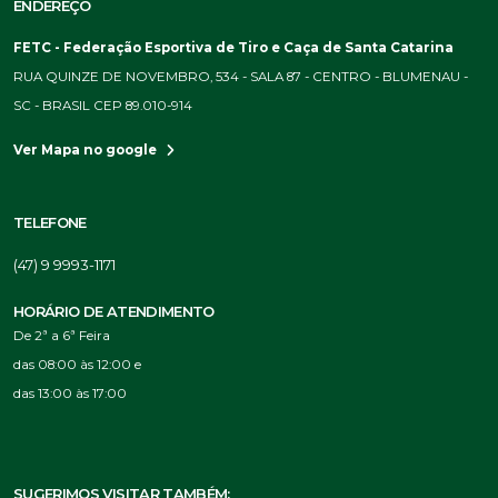
ENDEREÇO
FETC - Federação Esportiva de Tiro e Caça de Santa Catarina
RUA QUINZE DE NOVEMBRO, 534 - SALA 87 - CENTRO - BLUMENAU -
SC - BRASIL CEP 89.010-914
Ver Mapa no google
TELEFONE
(47) 9 9993-1171
HORÁRIO DE ATENDIMENTO
De 2ª a 6ª Feira
das 08:00 às 12:00 e
das 13:00 às 17:00
SUGERIMOS VISITAR TAMBÉM: