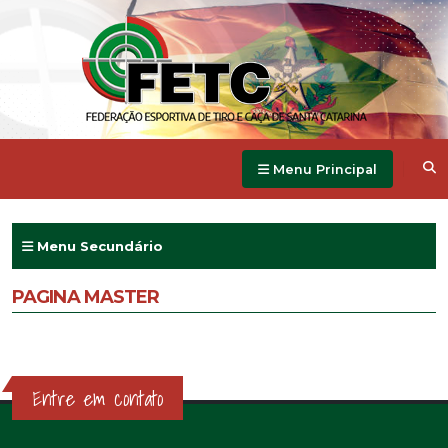
Menu Principal
Menu Secundário
PAGINA MASTER
Entre em contato