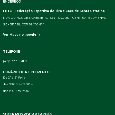
ENDEREÇO
FETC - Federação Esportiva de Tiro e Caça de Santa Catarina
RUA QUINZE DE NOVEMBRO, 534 - SALA 87 - CENTRO - BLUMENAU -
SC - BRASIL CEP 89.010-914
Ver Mapa no google
TELEFONE
(47) 9 9993-1171
HORÁRIO DE ATENDIMENTO
De 2ª a 6ª Feira
das 08:00 às 12:00 e
das 13:00 às 17:00
SUGERIMOS VISITAR TAMBÉM: