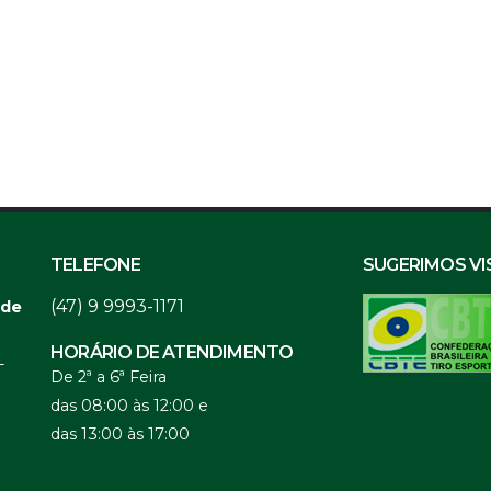
TELEFONE
SUGERIMOS VI
(47) 9 9993-1171
 de
HORÁRIO DE ATENDIMENTO
-
De 2ª a 6ª Feira
das 08:00 às 12:00 e
das 13:00 às 17:00