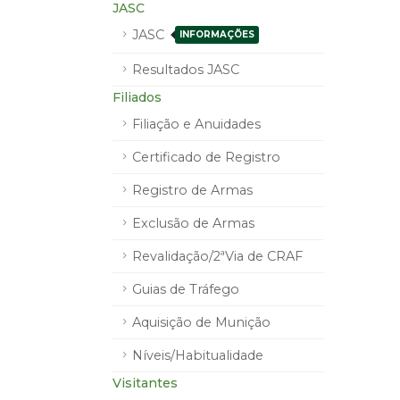
JASC
JASC
INFORMAÇÕES
Resultados JASC
Filiados
Filiação e Anuidades
Certificado de Registro
Registro de Armas
Exclusão de Armas
Revalidação/2ªVia de CRAF
Guias de Tráfego
Aquisição de Munição
Níveis/Habitualidade
Visitantes