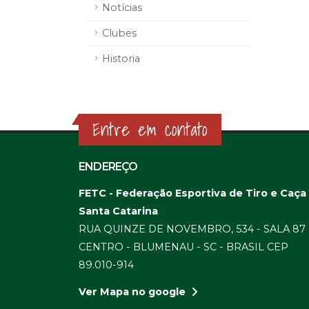
Notícias
Clubes
Historia
Entre em contato
ENDEREÇO
FETC - Federação Esportiva de Tiro e Caça
Santa Catarina
RUA QUINZE DE NOVEMBRO, 534 - SALA 87 
CENTRO - BLUMENAU - SC - BRASIL CEP
89.010-914
Ver Mapa no google