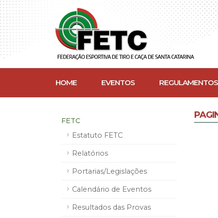
HOME
EVENTOS
REGULAMENTOS
PAGI
FETC
Estatuto FETC
Relatórios
Portarias/Legislações
Calendário de Eventos
Resultados das Provas