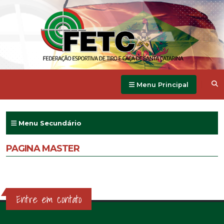
Menu Principal
Menu Secundário
PAGINA MASTER
Entre em contato