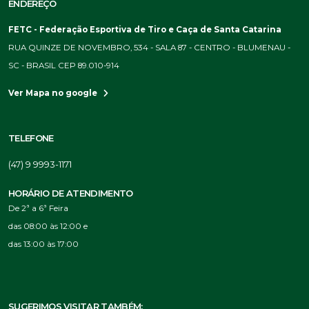
ENDEREÇO
FETC - Federação Esportiva de Tiro e Caça de Santa Catarina
RUA QUINZE DE NOVEMBRO, 534 - SALA 87 - CENTRO - BLUMENAU -
SC - BRASIL CEP 89.010-914
Ver Mapa no google
TELEFONE
(47) 9 9993-1171
HORÁRIO DE ATENDIMENTO
De 2ª a 6ª Feira
das 08:00 às 12:00 e
das 13:00 às 17:00
SUGERIMOS VISITAR TAMBÉM: