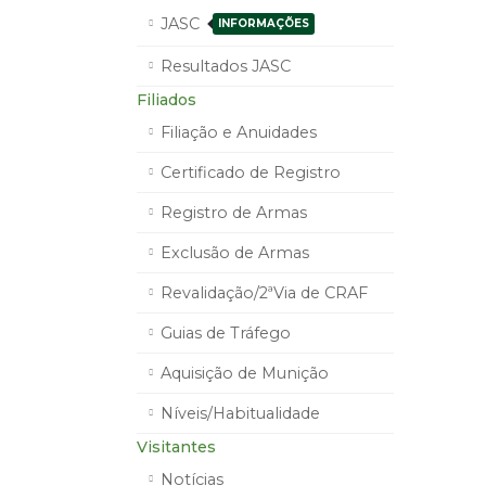
JASC
INFORMAÇÕES
Resultados JASC
Filiados
Filiação e Anuidades
Certificado de Registro
Registro de Armas
Exclusão de Armas
Revalidação/2ªVia de CRAF
Guias de Tráfego
Aquisição de Munição
Níveis/Habitualidade
Visitantes
Notícias