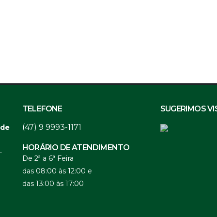
TELEFONE
SUGERIMOS VI
(47) 9 9993-1171
 de
HORÁRIO DE ATENDIMENTO
-
De 2ª a 6ª Feira
das 08:00 às 12:00 e
das 13:00 às 17:00