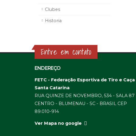
Clubes
Historia
Entre em contato
ENDEREÇO
FETC - Federação Esportiva de Tiro e Caça
Santa Catarina
RUA QUINZE DE NOVEMBRO, 534 - SALA 87 
CENTRO - BLUMENAU - SC - BRASIL CEP
89.010-914
Ver Mapa no google