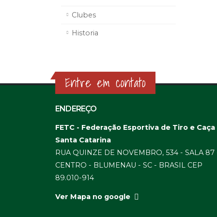
Clubes
Historia
Entre em contato
ENDEREÇO
FETC - Federação Esportiva de Tiro e Caça
Santa Catarina
RUA QUINZE DE NOVEMBRO, 534 - SALA 87 
CENTRO - BLUMENAU - SC - BRASIL CEP
89.010-914
Ver Mapa no google