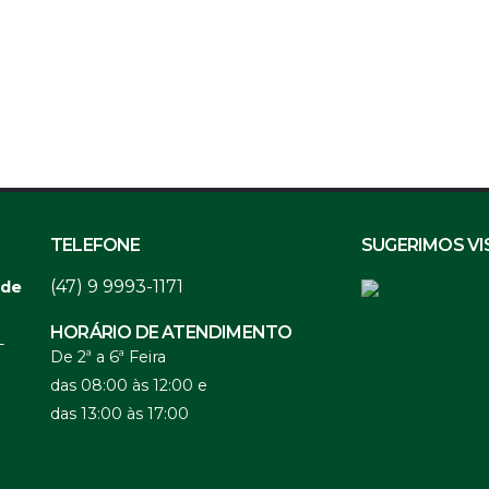
TELEFONE
SUGERIMOS VI
(47) 9 9993-1171
 de
HORÁRIO DE ATENDIMENTO
-
De 2ª a 6ª Feira
das 08:00 às 12:00 e
das 13:00 às 17:00