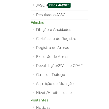
JASC
INFORMAÇÕES
Resultados JASC
Filiados
Filiação e Anuidades
Certificado de Registro
Registro de Armas
Exclusão de Armas
Revalidação/2ªVia de CRAF
Guias de Tráfego
Aquisição de Munição
Níveis/Habitualidade
Visitantes
Notícias