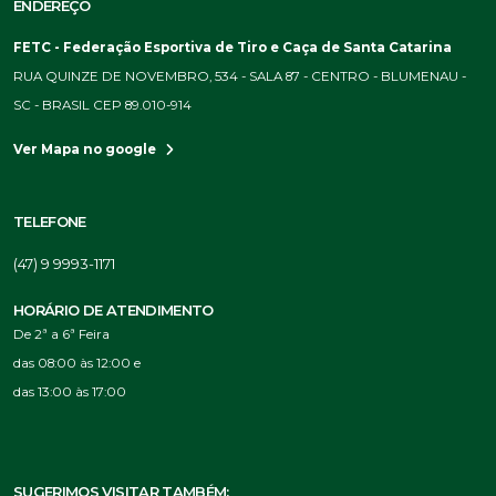
ENDEREÇO
FETC - Federação Esportiva de Tiro e Caça de Santa Catarina
RUA QUINZE DE NOVEMBRO, 534 - SALA 87 - CENTRO - BLUMENAU -
SC - BRASIL CEP 89.010-914
Ver Mapa no google
TELEFONE
(47) 9 9993-1171
HORÁRIO DE ATENDIMENTO
De 2ª a 6ª Feira
das 08:00 às 12:00 e
das 13:00 às 17:00
SUGERIMOS VISITAR TAMBÉM: