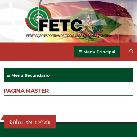
Menu Principal
Menu Secundário
PAGINA MASTER
Entre em contato