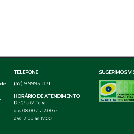
TELEFONE
SUGERIMOS VI
(47) 9 9993-1171
 de
HORÁRIO DE ATENDIMENTO
-
De 2ª a 6ª Feira
das 08:00 às 12:00 e
das 13:00 às 17:00