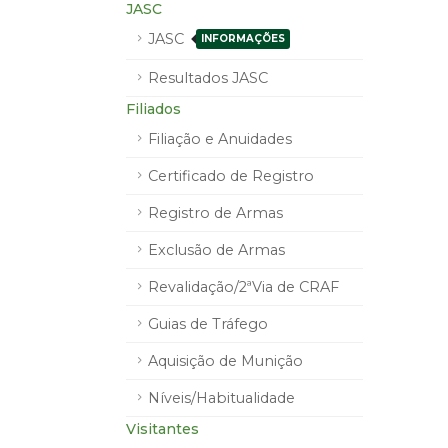
JASC
JASC
INFORMAÇÕES
Resultados JASC
Filiados
Filiação e Anuidades
Certificado de Registro
Registro de Armas
Exclusão de Armas
Revalidação/2ªVia de CRAF
Guias de Tráfego
Aquisição de Munição
Níveis/Habitualidade
Visitantes