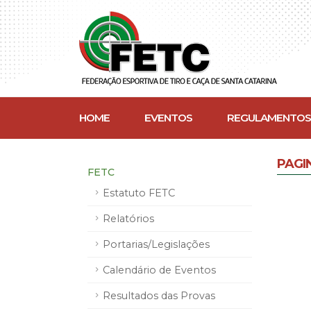
HOME
EVENTOS
REGULAMENTOS
PAGI
FETC
Estatuto FETC
Relatórios
Portarias/Legislações
Calendário de Eventos
Resultados das Provas