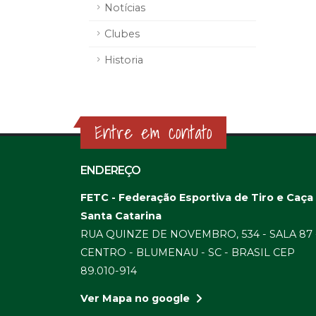
Notícias
Clubes
Historia
Entre em contato
ENDEREÇO
FETC - Federação Esportiva de Tiro e Caça
Santa Catarina
RUA QUINZE DE NOVEMBRO, 534 - SALA 87 
CENTRO - BLUMENAU - SC - BRASIL CEP
89.010-914
Ver Mapa no google