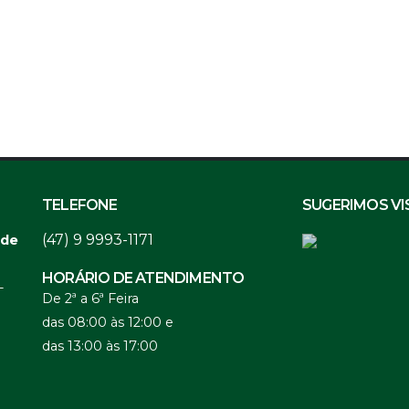
TELEFONE
SUGERIMOS VI
(47) 9 9993-1171
 de
HORÁRIO DE ATENDIMENTO
-
De 2ª a 6ª Feira
das 08:00 às 12:00 e
das 13:00 às 17:00