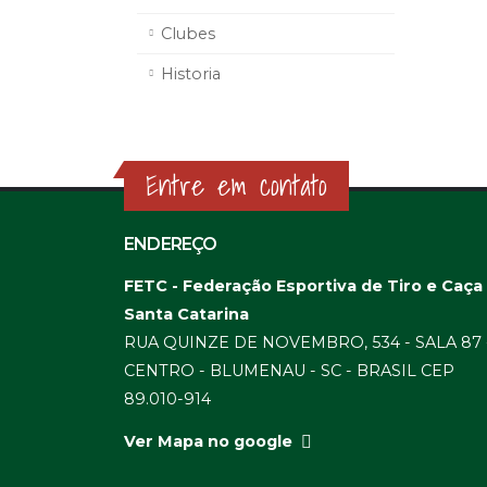
Clubes
Historia
Entre em contato
ENDEREÇO
FETC - Federação Esportiva de Tiro e Caça
Santa Catarina
RUA QUINZE DE NOVEMBRO, 534 - SALA 87 
CENTRO - BLUMENAU - SC - BRASIL CEP
89.010-914
Ver Mapa no google