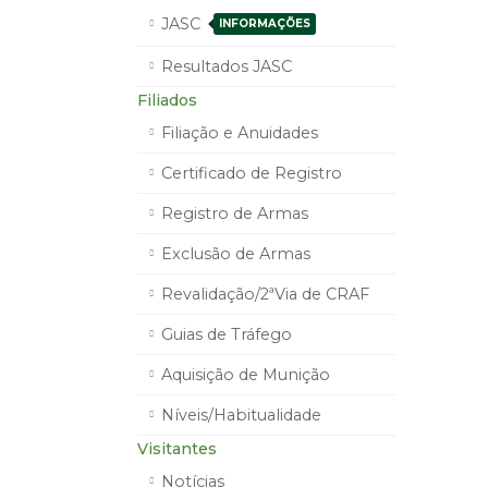
JASC
INFORMAÇÕES
Resultados JASC
Filiados
Filiação e Anuidades
Certificado de Registro
Registro de Armas
Exclusão de Armas
Revalidação/2ªVia de CRAF
Guias de Tráfego
Aquisição de Munição
Níveis/Habitualidade
Visitantes
Notícias