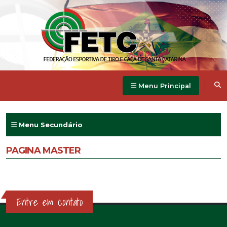
Menu Principal
Menu Secundário
PAGINA MASTER
Entre em contato