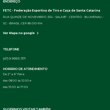
ENDEREÇO
FETC - Federação Esportiva de Tiro e Caça de Santa Catarina
RUA QUINZE DE NOVEMBRO, 534 - SALA 87 - CENTRO - BLUMENAU -
SC - BRASIL CEP 89.010-914
Ver Mapa no google
TELEFONE
(47) 9 9993-1171
HORÁRIO DE ATENDIMENTO
De 2ª a 6ª Feira
das 08:00 às 12:00 e
das 13:00 às 17:00
SUGERIMOS VISITAR TAMBÉM: