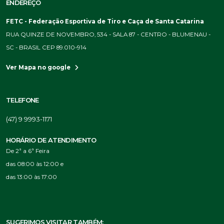
ENDEREÇO
FETC - Federação Esportiva de Tiro e Caça de Santa Catarina
RUA QUINZE DE NOVEMBRO, 534 - SALA 87 - CENTRO - BLUMENAU -
SC - BRASIL CEP 89.010-914
Ver Mapa no google
TELEFONE
(47) 9 9993-1171
HORÁRIO DE ATENDIMENTO
De 2ª a 6ª Feira
das 08:00 às 12:00 e
das 13:00 às 17:00
SUGERIMOS VISITAR TAMBÉM: