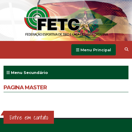
Menu Principal
Menu Secundário
PAGINA MASTER
Entre em contato