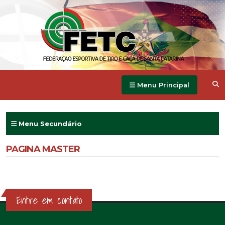
Menu Principal
Menu Secundário
PAGINA MASTER
Entre em contato