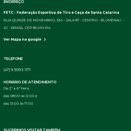
ENDEREÇO
FETC - Federação Esportiva de Tiro e Caça de Santa Catarina
RUA QUINZE DE NOVEMBRO, 534 - SALA 87 - CENTRO - BLUMENAU -
SC - BRASIL CEP 89.010-914
Ver Mapa no google
TELEFONE
(47) 9 9993-1171
HORÁRIO DE ATENDIMENTO
De 2ª a 6ª Feira
das 08:00 às 12:00 e
das 13:00 às 17:00
SUGERIMOS VISITAR TAMBÉM: