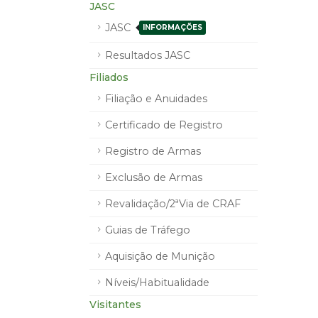
JASC
JASC
INFORMAÇÕES
Resultados JASC
Filiados
Filiação e Anuidades
Certificado de Registro
Registro de Armas
Exclusão de Armas
Revalidação/2ªVia de CRAF
Guias de Tráfego
Aquisição de Munição
Níveis/Habitualidade
Visitantes