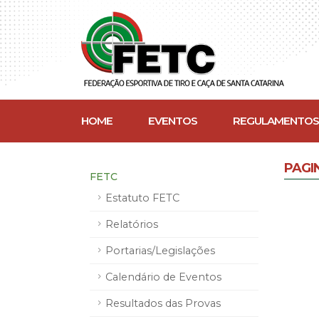
HOME
EVENTOS
REGULAMENTOS
PAGI
FETC
Estatuto FETC
Relatórios
Portarias/Legislações
Calendário de Eventos
Resultados das Provas