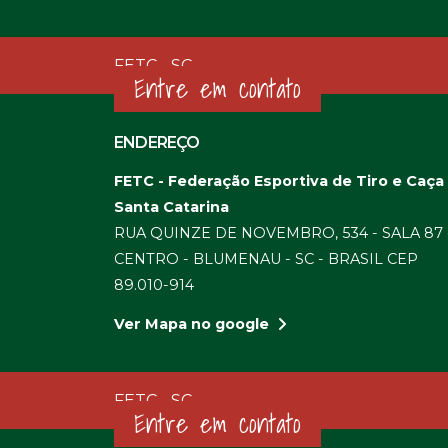
FETC - SC
Entre em contato
ENDEREÇO
FETC - Federação Esportiva de Tiro e Caça
Santa Catarina
RUA QUINZE DE NOVEMBRO, 534 - SALA 87 
CENTRO - BLUMENAU - SC - BRASIL CEP
89.010-914
Ver Mapa no google
FETC - SC
Entre em contato