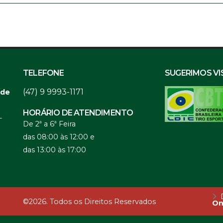
TELEFONE
SUGERIMOS VI
(47) 9 9993-1171
 de
HORÁRIO DE ATENDIMENTO
-
De 2ª a 6ª Feira
das 08:00 às 12:00 e
das 13:00 às 17:00
D
©2026. Todos os Direitos Reservados
On