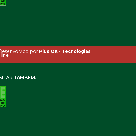
esenvolvido por
Plus OK - Tecnologias
line
SITAR TAMBÉM: