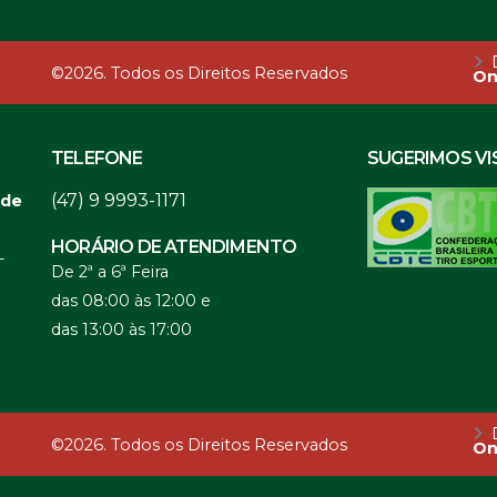
D
©2026. Todos os Direitos Reservados
On
TELEFONE
SUGERIMOS VI
(47) 9 9993-1171
 de
HORÁRIO DE ATENDIMENTO
-
De 2ª a 6ª Feira
das 08:00 às 12:00 e
das 13:00 às 17:00
D
©2026. Todos os Direitos Reservados
On