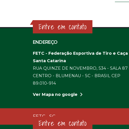
Entre em contato
ENDEREÇO
FETC - Federação Esportiva de Tiro e Caça
Santa Catarina
RUA QUINZE DE NOVEMBRO, 534 - SALA 87 
CENTRO - BLUMENAU - SC - BRASIL CEP
89.010-914
Ver Mapa no google
FETC - SC
Entre em contato