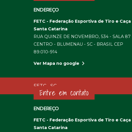
ENDEREÇO
FETC - Federação Esportiva de Tiro e Caça
Santa Catarina
RUA QUINZE DE NOVEMBRO, 534 - SALA 87 
CENTRO - BLUMENAU - SC - BRASIL CEP
89.010-914
Ver Mapa no google
FETC - SC
Entre em contato
ENDEREÇO
FETC - Federação Esportiva de Tiro e Caça
Santa Catarina