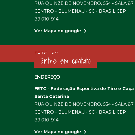
RUA QUINZE DE NOVEMBRO, 534 - SALA 87 
CENTRO - BLUMENAU - SC - BRASIL CEP
89.010-914
Ver Mapa no google
FETC - SC
Entre em contato
ENDEREÇO
FETC - Federação Esportiva de Tiro e Caça
Santa Catarina
RUA QUINZE DE NOVEMBRO, 534 - SALA 87 
CENTRO - BLUMENAU - SC - BRASIL CEP
89.010-914
Ver Mapa no google