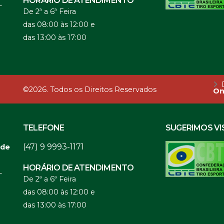
HORÁRIO DE ATENDIMENTO
-
De 2ª a 6ª Feira
das 08:00 às 12:00 e
das 13:00 às 17:00
D
©2026. Todos os Direitos Reservados
On
TELEFONE
SUGERIMOS VI
(47) 9 9993-1171
 de
HORÁRIO DE ATENDIMENTO
-
De 2ª a 6ª Feira
das 08:00 às 12:00 e
das 13:00 às 17:00