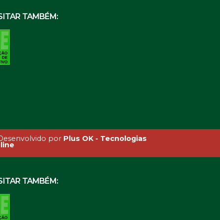
SITAR TAMBÉM:
esenvolvido por
Plus OK - Tecnologias
line
SITAR TAMBÉM: