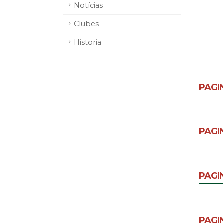
Notícias
Clubes
Historia
PAGI
PAGI
PAGI
PAGI