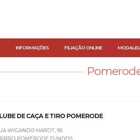
INFORMAÇÕES
FILIAÇÃO ONLINE
MODALID
Pomerod
LUBE DE CAÇA E TIRO POMERODE
UA WIGANDO HARDT, 95
AIRRO POMERODE FUNDOS