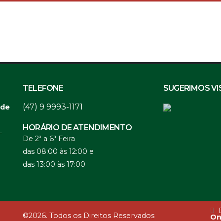
TELEFONE
SUGERIMOS VI
(47) 9 9993-1171
 de
HORÁRIO DE ATENDIMENTO
-
De 2ª a 6ª Feira
das 08:00 às 12:00 e
das 13:00 às 17:00
D
©2026. Todos os Direitos Reservados
On