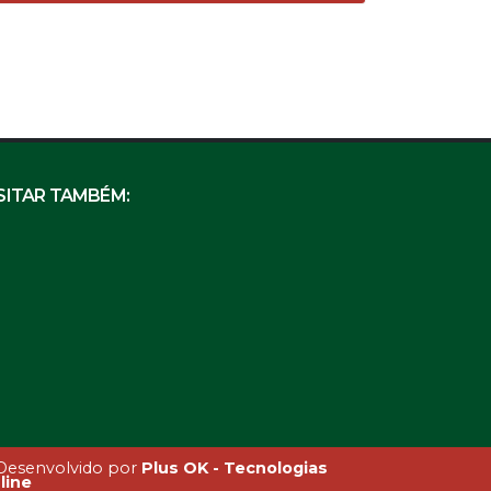
SITAR TAMBÉM:
esenvolvido por
Plus OK - Tecnologias
line