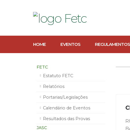
HOME
EVENTOS
REGULAMENTOS
FETC
Estatuto FETC
Relatórios
Portarias/Legislações
C
Calendário de Eventos
Resultados das Provas
R
JASC
B