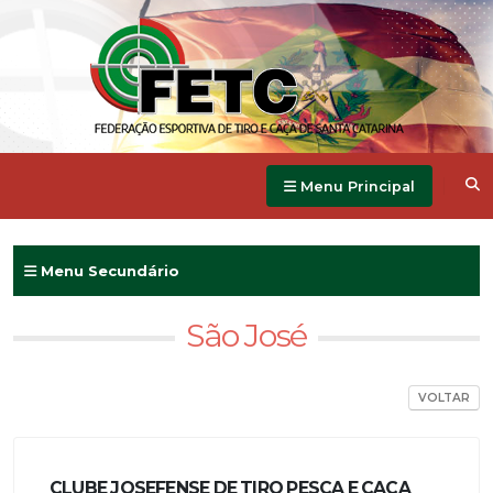
Menu Principal
Menu Secundário
São José
VOLTAR
CLUBE JOSEFENSE DE TIRO PESCA E CAÇA