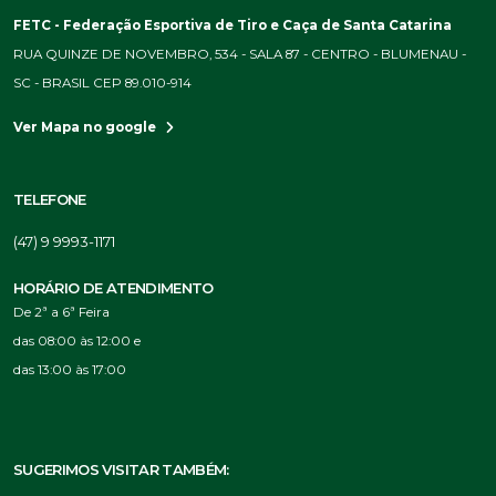
FETC - Federação Esportiva de Tiro e Caça de Santa Catarina
RUA QUINZE DE NOVEMBRO, 534 - SALA 87 - CENTRO - BLUMENAU -
SC - BRASIL CEP 89.010-914
Ver Mapa no google
TELEFONE
(47) 9 9993-1171
HORÁRIO DE ATENDIMENTO
De 2ª a 6ª Feira
das 08:00 às 12:00 e
das 13:00 às 17:00
SUGERIMOS VISITAR TAMBÉM: