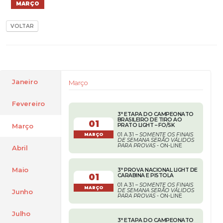
MARÇO
VOLTAR
Janeiro
Março
Fevereiro
3ª ETAPA DO CAMPEONATO
BRASILEIRO DE TIRO AO
01
Março
PRATO LIGHT – FO/SK
01 A 31 –
SOMENTE OS FINAIS
MARÇO
DE SEMANA SERÃO VÁLIDOS
PARA PROVAS
- ON-LINE
Abril
Maio
3ª PROVA NACIONAL LIGHT DE
01
CARABINA E PISTOLA
01 A 31 –
SOMENTE OS FINAIS
MARÇO
DE SEMANA SERÃO VÁLIDOS
Junho
PARA PROVAS
- ON-LINE
Julho
3ª ETAPA DO CAMPEONATO