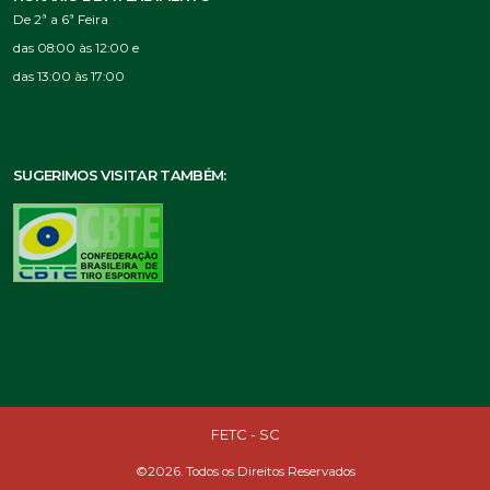
De 2ª a 6ª Feira
das 08:00 às 12:00 e
das 13:00 às 17:00
SUGERIMOS VISITAR TAMBÉM:
FETC - SC
©2026. Todos os Direitos Reservados