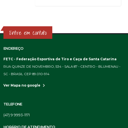
Entre em contato
ENDEREÇO
FETC - Federação Esportiva de Tiro e Caça de Santa Catarina
RUA QUINZE DE NOVEMBRO, 534 - SALA 87 - CENTRO - BLUMENAU -
SC - BRASIL CEP 89.010-914
Ver Mapa no google
TELEFONE
(47) 9 9993-1171
HORÁRIO DE ATENDIMENTO