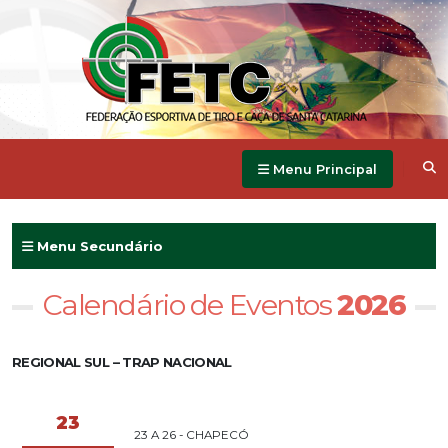
Menu Principal
Menu Secundário
Calendário de Eventos
2026
REGIONAL SUL – TRAP NACIONAL
23
23 A 26 - CHAPECÓ