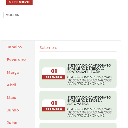
SETEMBRO
VOLTAR
Janeiro
Setembro
Fevereiro
9ª ETAPA DO CAMPEONATO
BRASILEIRO DE TIRO AO
01
Março
PRATO LIGHT – FO/SK
01 A 30 –
SOMENTE OS FINAIS
SETEMBRO
DE SEMANA SERÃO VÁLIDOS
PARA PROVAS
- ON-LINE
Abril
Maio
9ª ETAPA DO CAMPEONATO
BRASILEIRO DE FOSSA
01
AUTOMÁTICA
01 A 30 –
SOMENTE OS FINAIS
Junho
SETEMBRO
DE SEMANA SERÃO VÁLIDOS
PARA PROVAS
- ON-LINE
Julho