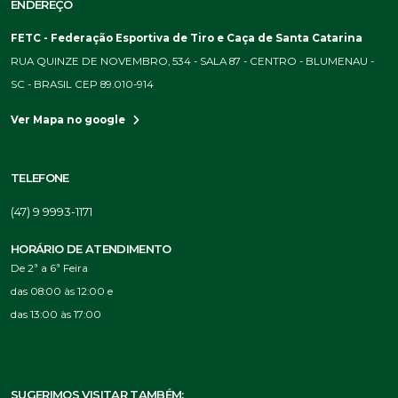
ENDEREÇO
FETC - Federação Esportiva de Tiro e Caça de Santa Catarina
RUA QUINZE DE NOVEMBRO, 534 - SALA 87 - CENTRO - BLUMENAU -
SC - BRASIL CEP 89.010-914
Ver Mapa no google
TELEFONE
(47) 9 9993-1171
HORÁRIO DE ATENDIMENTO
De 2ª a 6ª Feira
das 08:00 às 12:00 e
das 13:00 às 17:00
SUGERIMOS VISITAR TAMBÉM: