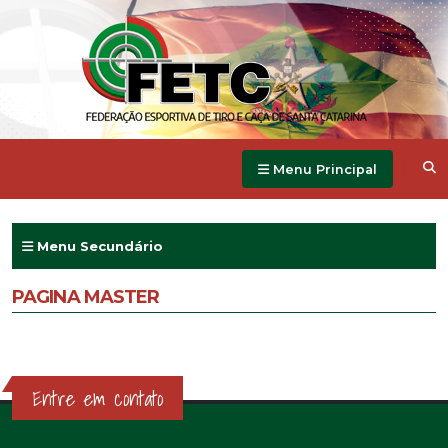
Menu Principal
Menu Secundário
PAGINA MASTER
Entre em contato