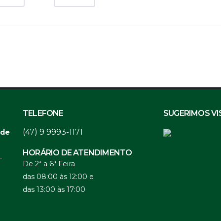
TELEFONE
SUGERIMOS VI
(47) 9 9993-1171
 de
HORÁRIO DE ATENDIMENTO
-
De 2ª a 6ª Feira
das 08:00 às 12:00 e
das 13:00 às 17:00