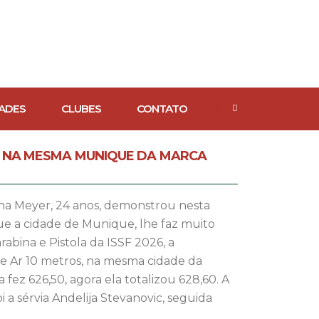
ADES
CLUBES
CONTATO
O NA MESMA MUNIQUE DA MARCA
na Meyer, 24 anos, demonstrou nesta
que a cidade de Munique, lhe faz muito
bina e Pistola da ISSF 2026, a
de Ar 10 metros, na mesma cidade da
fez 626,50, agora ela totalizou 628,60. A
 a sérvia Andelija Stevanovic, seguida