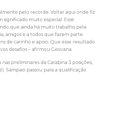
almente pelo recorde. Voltar aqui onde fiz
 significado muito especial. Esse
ndo que ainda há muito trabalho pela
ia, amigos e a todos que fazem parte
s de carinho e apoio. Que esse resultado
vos desafios – afirmou Geovana.
s preliminares da Carabina 3 posições,
é). Sampaio passou para a qualificação