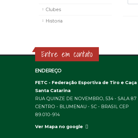
Clubes
Historia
Entre em contato
ENDEREÇO
FETC - Federação Esportiva de Tiro e Caça
Santa Catarina
RUA QUINZE DE NOVEMBRO, 534 - SALA 87 
CENTRO - BLUMENAU - SC - BRASIL CEP
89.010-914
Ver Mapa no google