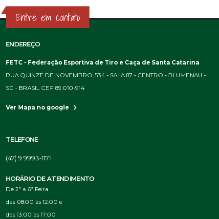
Entre em contato
ENDEREÇO
FETC - Federação Esportiva de Tiro e Caça de Santa Catarina
RUA QUINZE DE NOVEMBRO, 534 - SALA 87 - CENTRO - BLUMENAU -
SC - BRASIL CEP 89.010-914
Ver Mapa no google
TELEFONE
(47) 9 9993-1171
HORÁRIO DE ATENDIMENTO
De 2ª a 6ª Feira
das 08:00 às 12:00 e
das 13:00 às 17:00