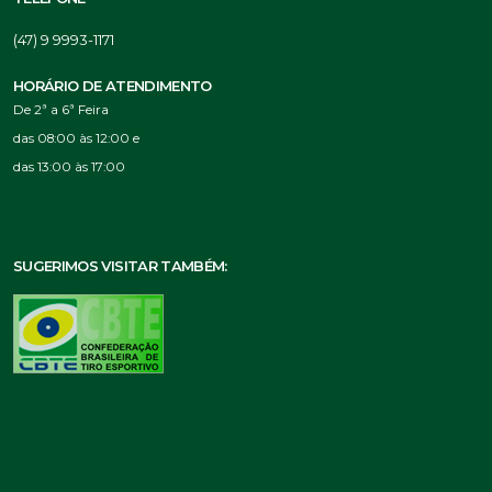
(47) 9 9993-1171
HORÁRIO DE ATENDIMENTO
De 2ª a 6ª Feira
das 08:00 às 12:00 e
das 13:00 às 17:00
SUGERIMOS VISITAR TAMBÉM: