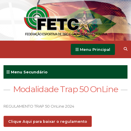
Menu Principal
Menu Secundário
Modalidade Trap 50 OnLine
REGULAMENTO TRAP 50 OnLine 2024
Clique Aqui para baixar o regulamento