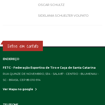
OSCAR SCHULTZ
SIDELANIA SCHUELTER VOLPATO
Entre em contato
ENDEREÇO
FETC - Federação Esportiva de Tiro e Caça de Santa Catarina
RUA QUINZE DE NOVEMBRO, 534 - SALA 87 - CENTRO - BLUMENAU -
SC - BRASIL CEP 89.010-914
Ver Mapa no google
TELEFONE