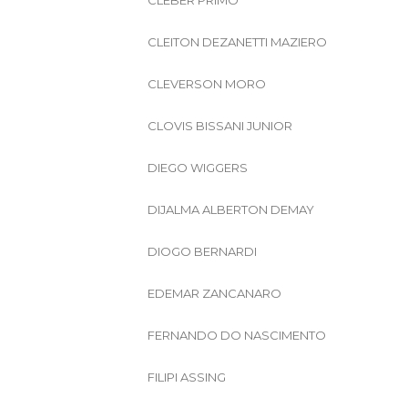
CLEBER PRIMO
CLEITON DEZANETTI MAZIERO
CLEVERSON MORO
CLOVIS BISSANI JUNIOR
DIEGO WIGGERS
DIJALMA ALBERTON DEMAY
DIOGO BERNARDI
EDEMAR ZANCANARO
FERNANDO DO NASCIMENTO
FILIPI ASSING