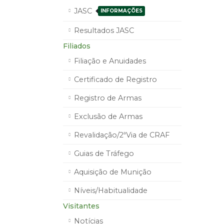
JASC
INFORMAÇÕES
Resultados JASC
Filiados
Filiação e Anuidades
Certificado de Registro
Registro de Armas
Exclusão de Armas
Revalidação/2ªVia de CRAF
Guias de Tráfego
Aquisição de Munição
Níveis/Habitualidade
Visitantes
Notícias