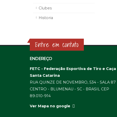
Clubes
Historia
Entre em contato
ENDEREÇO
FETC - Federação Esportiva de Tiro e Caça
Santa Catarina
RUA QUINZE DE NOVEMBRO, 534 - SALA 87 
CENTRO - BLUMENAU - SC - BRASIL CEP
89.010-914
Ver Mapa no google