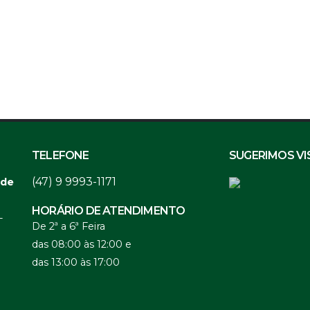
TELEFONE
SUGERIMOS VI
(47) 9 9993-1171
 de
HORÁRIO DE ATENDIMENTO
-
De 2ª a 6ª Feira
das 08:00 às 12:00 e
das 13:00 às 17:00