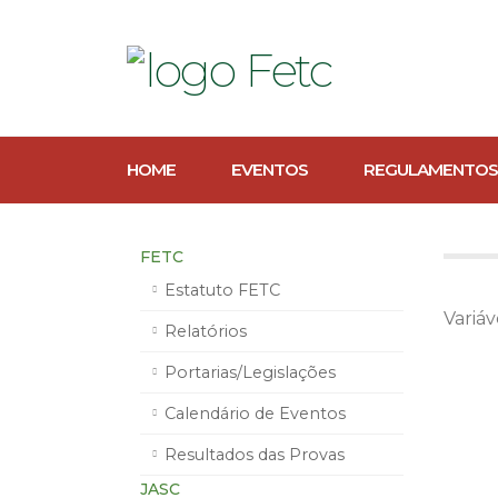
HOME
EVENTOS
REGULAMENTOS
FETC
Estatuto FETC
Variá
Relatórios
Portarias/Legislações
Calendário de Eventos
Resultados das Provas
JASC