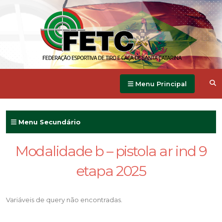
Menu Principal
Menu Secundário
Modalidade b – pistola ar ind 9
etapa 2025
Variáveis de query não encontradas.