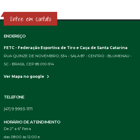
Entre em contato
ENDEREÇO
FETC - Federação Esportiva de Tiro e Caça de Santa Catarina
RUA QUINZE DE NOVEMBRO, 534 - SALA 87 - CENTRO - BLUMENAU -
SC - BRASIL CEP 89.010-914
Ver Mapa no google
TELEFONE
(47) 9 9993-1171
HORÁRIO DE ATENDIMENTO
De 2ª a 6ª Feira
das 08:00 às 12:00 e