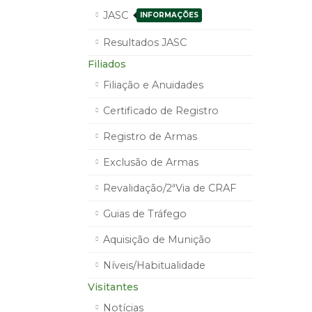
JASC
INFORMAÇÕES
Resultados JASC
Filiados
Filiação e Anuidades
Certificado de Registro
Registro de Armas
Exclusão de Armas
Revalidação/2ªVia de CRAF
Guias de Tráfego
Aquisição de Munição
Níveis/Habitualidade
Visitantes
Notícias