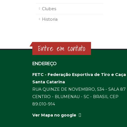
Clubes
Historia
Entre em contato
ENDEREÇO
FETC - Federação Esportiva de Tiro e Caça
Santa Catarina
RUA QUINZE DE NOVEMBRO, 534 - SALA 87 
CENTRO - BLUMENAU - SC - BRASIL CEP
89.010-914
Ver Mapa no google