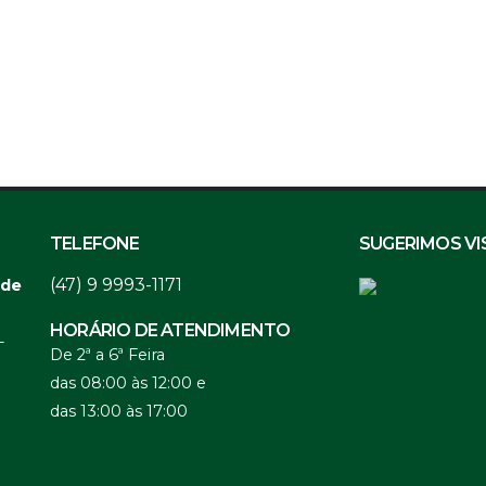
TELEFONE
SUGERIMOS VI
(47) 9 9993-1171
 de
HORÁRIO DE ATENDIMENTO
-
De 2ª a 6ª Feira
das 08:00 às 12:00 e
das 13:00 às 17:00