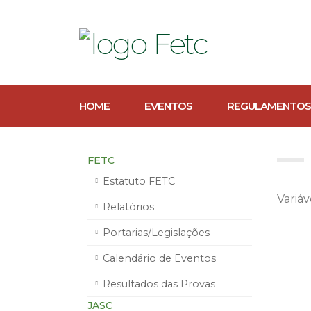
HOME
EVENTOS
REGULAMENTOS
FETC
Estatuto FETC
Variá
Relatórios
Portarias/Legislações
Calendário de Eventos
Resultados das Provas
JASC