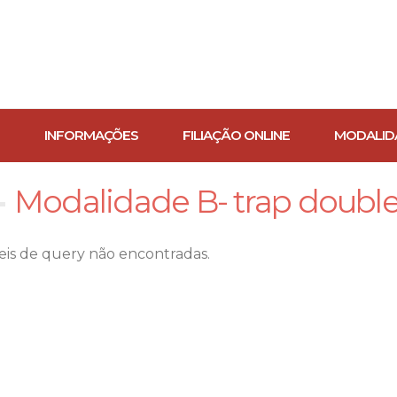
INFORMAÇÕES
FILIAÇÃO ONLINE
MODALID
Modalidade B- trap double
veis de query não encontradas.