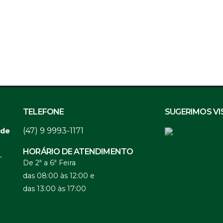
TELEFONE
SUGERIMOS VI
(47) 9 9993-1171
 de
HORÁRIO DE ATENDIMENTO
-
De 2ª a 6ª Feira
das 08:00 às 12:00 e
das 13:00 às 17:00