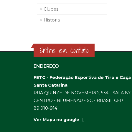
Clubes
Historia
Entre em contato
ENDEREÇO
FETC - Federação Esportiva de Tiro e Caça
Santa Catarina
RUA QUINZE DE NOVEMBRO, 534 - SALA 87 
CENTRO - BLUMENAU - SC - BRASIL CEP
89.010-914
Ver Mapa no google