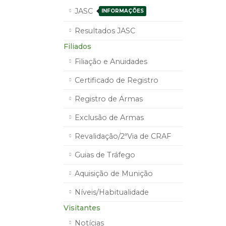
JASC
INFORMAÇÕES
Resultados JASC
Filiados
Filiação e Anuidades
Certificado de Registro
Registro de Armas
Exclusão de Armas
Revalidação/2ªVia de CRAF
Guias de Tráfego
Aquisição de Munição
Níveis/Habitualidade
Visitantes
Notícias