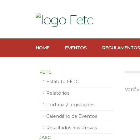
HOME
EVENTOS
REGULAMENTOS
FETC
Estatuto FETC
Variá
Relatórios
Portarias/Legislações
Calendário de Eventos
Resultados das Provas
JASC