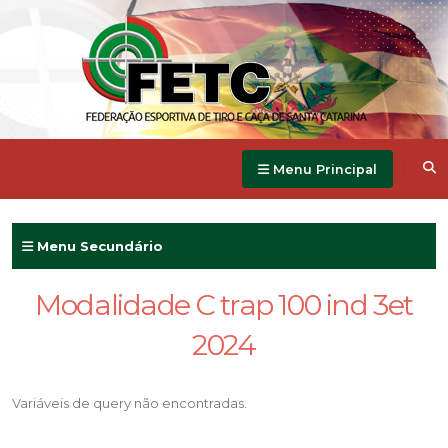
Menu Principal
Menu Secundário
Modalidade C trap 100 ind 3et
2024
Variáveis de query não encontradas.