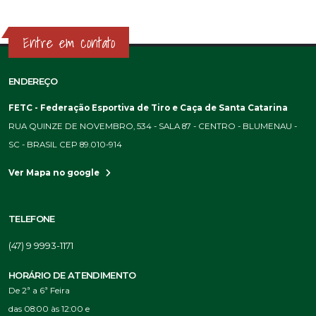
Entre em contato
ENDEREÇO
FETC - Federação Esportiva de Tiro e Caça de Santa Catarina
RUA QUINZE DE NOVEMBRO, 534 - SALA 87 - CENTRO - BLUMENAU -
SC - BRASIL CEP 89.010-914
Ver Mapa no google
TELEFONE
(47) 9 9993-1171
HORÁRIO DE ATENDIMENTO
De 2ª a 6ª Feira
das 08:00 às 12:00 e