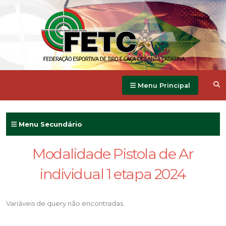
Menu Principal
Menu Secundário
Modalidade Pistola de Ar
individual 1 etapa 2024
Variáveis de query não encontradas.