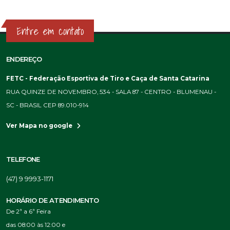
Entre em contato
ENDEREÇO
FETC - Federação Esportiva de Tiro e Caça de Santa Catarina
RUA QUINZE DE NOVEMBRO, 534 - SALA 87 - CENTRO - BLUMENAU -
SC - BRASIL CEP 89.010-914
Ver Mapa no google
TELEFONE
(47) 9 9993-1171
HORÁRIO DE ATENDIMENTO
De 2ª a 6ª Feira
das 08:00 às 12:00 e