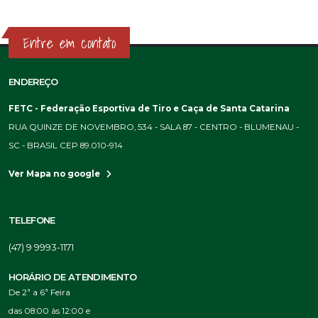
Entre em contato
ENDEREÇO
FETC - Federação Esportiva de Tiro e Caça de Santa Catarina
RUA QUINZE DE NOVEMBRO, 534 - SALA 87 - CENTRO - BLUMENAU -
SC - BRASIL CEP 89.010-914
Ver Mapa no google
TELEFONE
(47) 9 9993-1171
HORÁRIO DE ATENDIMENTO
De 2ª a 6ª Feira
das 08:00 às 12:00 e