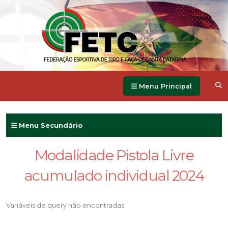
Menu Principal
Menu Secundário
Modalidade Pistola Livre
acumulado individual 2024
Variáveis de query não encontradas.