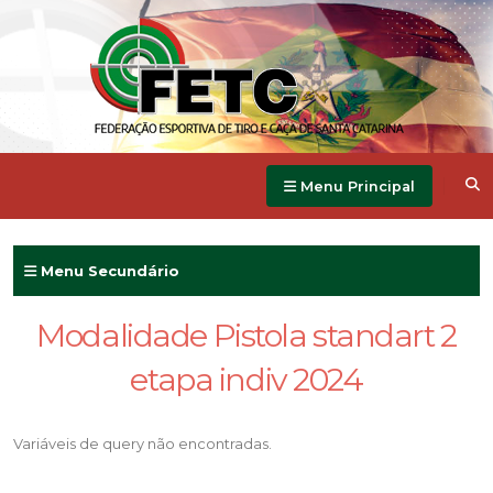
Menu Principal
Menu Secundário
Modalidade Pistola standart 2
etapa indiv 2024
Variáveis de query não encontradas.