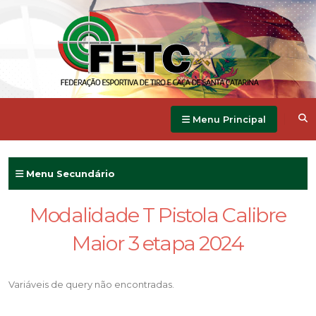
Menu Principal
Menu Secundário
Modalidade T Pistola Calibre
Maior 3 etapa 2024
Variáveis de query não encontradas.