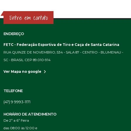
Entre em contato
ENDEREÇO
FETC - Federação Esportiva de Tiro e Caça de Santa Catarina
RUA QUINZE DE NOVEMBRO, 534 - SALA 87 - CENTRO - BLUMENAU -
SC - BRASIL CEP 89.010-914
Ver Mapa no google
TELEFONE
(47) 9 9993-1171
HORÁRIO DE ATENDIMENTO
De 2ª a 6ª Feira
das 08:00 às 12:00 e