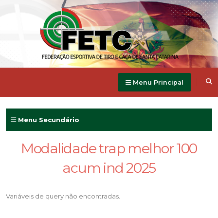
Menu Principal
Menu Secundário
Modalidade trap melhor 100
acum ind 2025
Variáveis de query não encontradas.