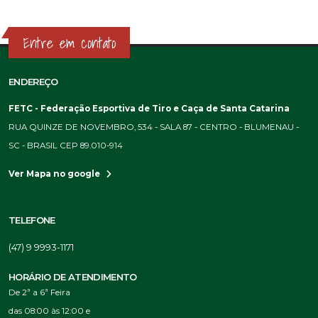
Entre em contato
ENDEREÇO
FETC - Federação Esportiva de Tiro e Caça de Santa Catarina
RUA QUINZE DE NOVEMBRO, 534 - SALA 87 - CENTRO - BLUMENAU -
SC - BRASIL CEP 89.010-914
Ver Mapa no google
TELEFONE
(47) 9 9993-1171
HORÁRIO DE ATENDIMENTO
De 2ª a 6ª Feira
das 08:00 às 12:00 e