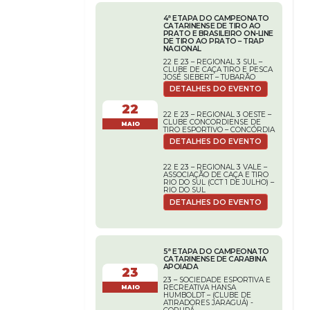
4ª ETAPA DO CAMPEONATO
CATARINENSE DE TIRO AO
PRATO E BRASILEIRO ON-LINE
DE TIRO AO PRATO – TRAP
NACIONAL
22 E 23 – REGIONAL 3 SUL –
CLUBE DE CAÇA TIRO E PESCA
JOSÉ SIEBERT – TUBARÃO
DETALHES DO EVENTO
22
22 E 23 – REGIONAL 3 OESTE –
CLUBE CONCORDIENSE DE
MAIO
TIRO ESPORTIVO – CONCÓRDIA
DETALHES DO EVENTO
22 E 23 – REGIONAL 3 VALE –
ASSOCIAÇÃO DE CAÇA E TIRO
RIO DO SUL (CCT 1 DE JULHO) –
RIO DO SUL
DETALHES DO EVENTO
5ª ETAPA DO CAMPEONATO
CATARINENSE DE CARABINA
APOIADA
23
23 – SOCIEDADE ESPORTIVA E
RECREATIVA HANSA
MAIO
HUMBOLDT – (CLUBE DE
ATIRADORES JARAGUÁ) -