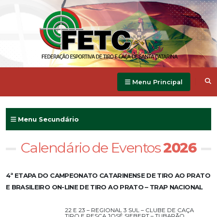
Menu Principal
Menu Secundário
Calendário de Eventos
2026
4ª ETAPA DO CAMPEONATO CATARINENSE DE TIRO AO PRATO
E BRASILEIRO ON-LINE DE TIRO AO PRATO – TRAP NACIONAL
22 E 23 – REGIONAL 3 SUL – CLUBE DE CAÇA
TIRO E PESCA JOSÉ SIEBERT – TUBARÃO