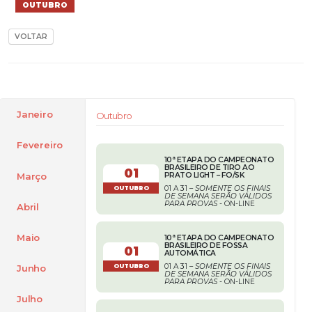
OUTUBRO
VOLTAR
Janeiro
Outubro
Fevereiro
10ª ETAPA DO CAMPEONATO
BRASILEIRO DE TIRO AO
01
Março
PRATO LIGHT – FO/SK
01 A 31 –
SOMENTE OS FINAIS
OUTUBRO
DE SEMANA SERÃO VÁLIDOS
PARA PROVAS
- ON-LINE
Abril
Maio
10ª ETAPA DO CAMPEONATO
BRASILEIRO DE FOSSA
01
AUTOMÁTICA
01 A 31 –
SOMENTE OS FINAIS
Junho
OUTUBRO
DE SEMANA SERÃO VÁLIDOS
PARA PROVAS
- ON-LINE
Julho