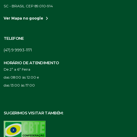
SC - BRASIL CEP 89.010-914
Ver Mapa no google
TELEFONE
(47) 9 9993-1171
HORÁRIO DE ATENDIMENTO
De 2ª a 6ª Feira
das 08:00 às 12:00 e
das 13:00 às 17:00
SUGERIMOS VISITAR TAMBÉM: