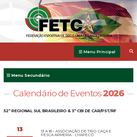
Menu Principal
Menu Secundário
Calendário de Eventos
2026
52º REGIONAL SUL BRASILEIRO & 3º CBI DE CAR/PST/RF
13
13 A 18 – ASSOCIAÇÃO DE TIRO CAÇA E
PESCA ARMERIA - CHAPECÓ