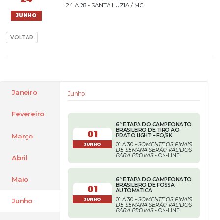
24 A 28 - SANTA LUZIA / MG
JUNHO
VOLTAR
Janeiro
Junho
Fevereiro
6ª ETAPA DO CAMPEONATO
BRASILEIRO DE TIRO AO
01
Março
PRATO LIGHT – FO/SK
01 A 30 –
SOMENTE OS FINAIS
JUNHO
DE SEMANA SERÃO VÁLIDOS
PARA PROVAS
- ON-LINE
Abril
Maio
6ª ETAPA DO CAMPEONATO
BRASILEIRO DE FOSSA
01
AUTOMÁTICA
01 A 30 –
SOMENTE OS FINAIS
Junho
JUNHO
DE SEMANA SERÃO VÁLIDOS
PARA PROVAS
- ON-LINE