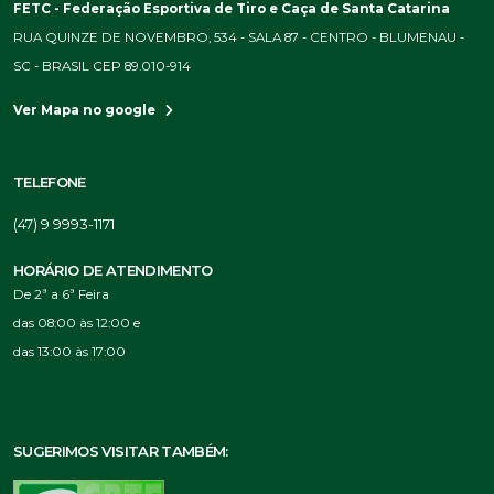
FETC - Federação Esportiva de Tiro e Caça de Santa Catarina
RUA QUINZE DE NOVEMBRO, 534 - SALA 87 - CENTRO - BLUMENAU -
SC - BRASIL CEP 89.010-914
Ver Mapa no google
TELEFONE
(47) 9 9993-1171
HORÁRIO DE ATENDIMENTO
De 2ª a 6ª Feira
das 08:00 às 12:00 e
das 13:00 às 17:00
SUGERIMOS VISITAR TAMBÉM: