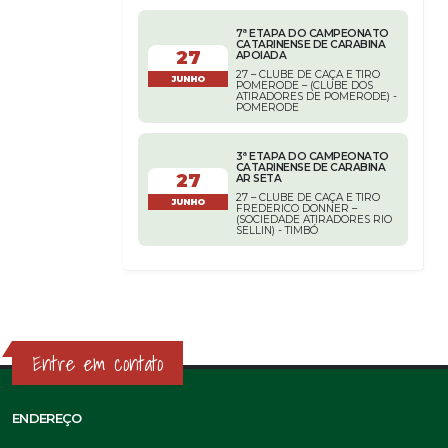
7ª ETAPA DO CAMPEONATO
CATARINENSE DE CARABINA
27
APOIADA
27 – CLUBE DE CAÇA E TIRO
JUNHO
POMERODE – (CLUBE DOS
ATIRADORES DE POMERODE) -
POMERODE
3ª ETAPA DO CAMPEONATO
CATARINENSE DE CARABINA
27
AR SETA
27 – CLUBE DE CAÇA E TIRO
JUNHO
FREDERICO DONNER –
(SOCIEDADE ATIRADORES RIO
SELLIN) - TIMBÓ
Entre em contato
ENDEREÇO