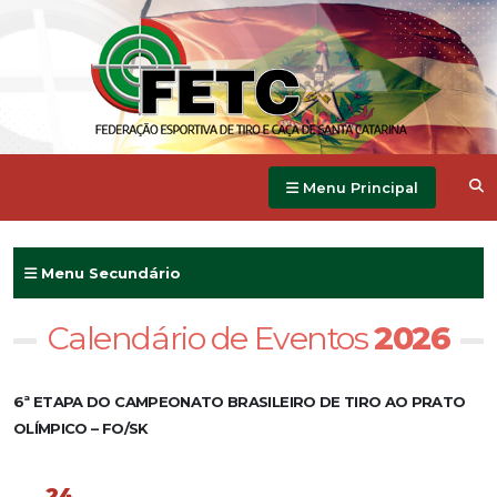
Menu Principal
Menu Secundário
Calendário de Eventos
2026
6ª ETAPA DO CAMPEONATO BRASILEIRO DE TIRO AO PRATO
OLÍMPICO – FO/SK
24