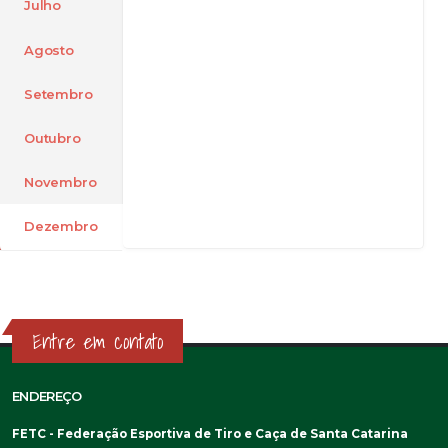
Julho
Agosto
Setembro
Outubro
Novembro
Dezembro
Entre em contato
ENDEREÇO
FETC - Federação Esportiva de Tiro e Caça de Santa Catarina