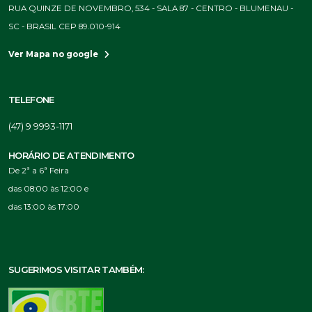
RUA QUINZE DE NOVEMBRO, 534 - SALA 87 - CENTRO - BLUMENAU -
SC - BRASIL CEP 89.010-914
Ver Mapa no google
TELEFONE
(47) 9 9993-1171
HORÁRIO DE ATENDIMENTO
De 2ª a 6ª Feira
das 08:00 às 12:00 e
das 13:00 às 17:00
SUGERIMOS VISITAR TAMBÉM: