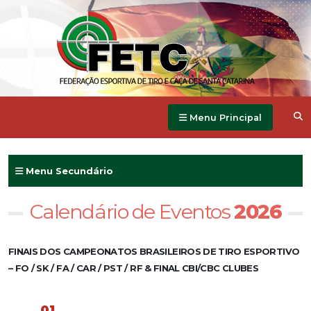
Menu Principal
Menu Secundário
Calendário de Eventos
2026
FINAIS DOS CAMPEONATOS BRASILEIROS DE TIRO ESPORTIVO
– FO / SK / FA / CAR / PST / RF & FINAL CBI/CBC CLUBES
01