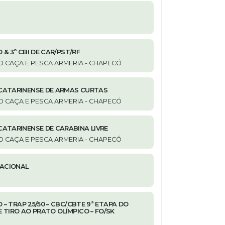
 & 3º CBI DE CAR/PST/RF
IRO CAÇA E PESCA ARMERIA - CHAPECÓ
CATARINENSE DE ARMAS CURTAS
IRO CAÇA E PESCA ARMERIA - CHAPECÓ
ATARINENSE DE CARABINA LIVRE
IRO CAÇA E PESCA ARMERIA - CHAPECÓ
NACIONAL
 – TRAP 25/50 – CBC/CBTE 9ª ETAPA DO
 TIRO AO PRATO OLÍMPICO – FO/SK