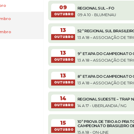
bro
09
REGIONAL SUL – FO
OUTUBRO
09 A 10 - BLUMENAU
mbro
13
52º REGIONAL SUL BRASILEIRO
mbro
OUTUBRO
13 A 18 – ASSOCIAÇÃO DE T
13
9ª ETAPA DO CAMPEONATO 
OUTUBRO
13 A 18 – ASSOCIAÇÃO DE T
13
8ª ETAPA DO CAMPEONATO C
OUTUBRO
13 A 18 – ASSOCIAÇÃO DE T
14
REGIONAL SUDESTE – TRAP 
OUTUBRO
14 A 17 - UBERLANDIA / NG
10ª PROVA DE TIRO AO PRATO
15
CAMPEONATO BRASILEIRO DE
OUTUBRO
15 A 18 - ON-LINE