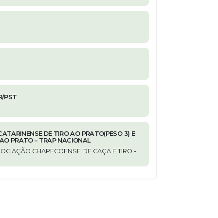
R/PST
ATARINENSE DE TIRO AO PRATO(PESO 3) E
O AO PRATO – TRAP NACIONAL
ASSOCIAÇÃO CHAPECOENSE DE CAÇA E TIRO -