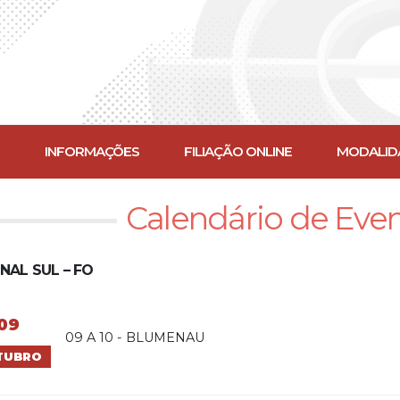
INFORMAÇÕES
FILIAÇÃO ONLINE
MODALID
Calendário de Eve
NAL SUL – FO
09
09 A 10 - BLUMENAU
TUBRO