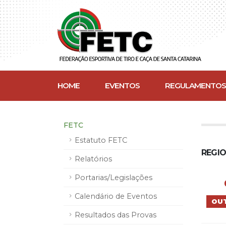
HOME
EVENTOS
REGULAMENTOS
FETC
Estatuto FETC
REGIO
Relatórios
Portarias/Legislações
Calendário de Eventos
OU
Resultados das Provas