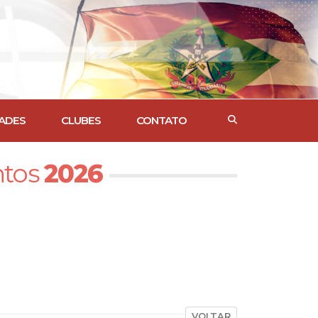
ADES
CLUBES
CONTATO
ntos
2026
VOLTAR