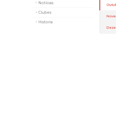
Notícias
Outu
Clubes
Nove
Historia
Deze